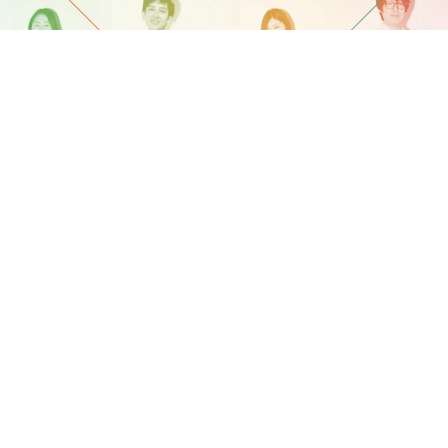
ABOUT US
企画・デザイン・メディア・SNS…
さまざまなヒト・モノをクロスして
多くのHAPPYを創り出す。
それが、私たちクロスウィッシュです。