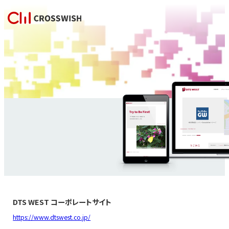
DTS WEST コーポレートサイト
https://www.dtswest.co.jp/