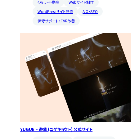
くらし・不動産
Webサイト制作
WordPressサイト制作
AIO・SEO
保守サポート・CVR改善
YUGUE – 遊戯 (ユゲキョウト) 公式サイト