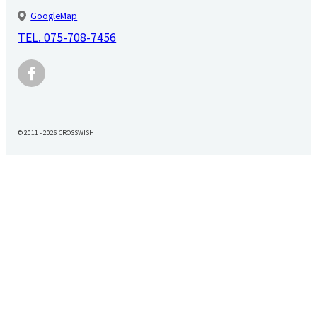
GoogleMap
TEL.
075-708-7456
© 2011 - 2026 CROSSWISH