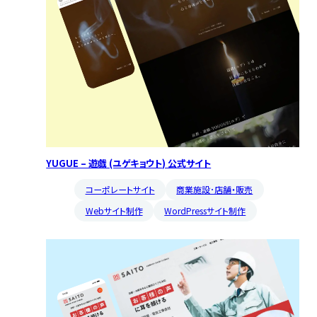
YUGUE – 遊戯 (ユゲキョウト) 公式サイト
コーポレートサイト
商業施設･店舗・販売
Webサイト制作
WordPressサイト制作