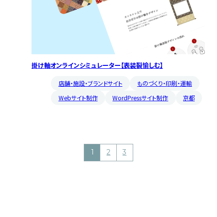
掛け軸オンラインシミュレーター【表装裂愉しむ】
店舗・施設・ブランドサイト
ものづくり・印刷・運輸
Webサイト制作
WordPressサイト制作
京都
1
2
3