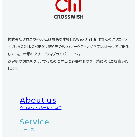
株式会社クロスウィッシュは成果を重視したWebサイト制作などのクリエイテ
ィブと
AIO（LLMO・GEO）、SEO等のWebマーケティングをワンストップでご提供
している、京都のクリエイティブカンパニーです。
お客様の課題をクリアするために本当に必要なものを一緒に考えご提案いた
します。
About us
クロスウィッシュについて
Service
サービス