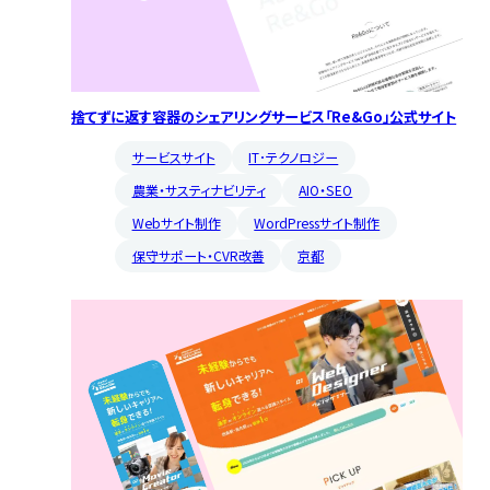
捨てずに返す容器のシェアリングサービス「Re&Go」公式サイト
サービスサイト
IT･テクノロジー
農業・サスティナビリティ
AIO・SEO
Webサイト制作
WordPressサイト制作
保守サポート・CVR改善
京都