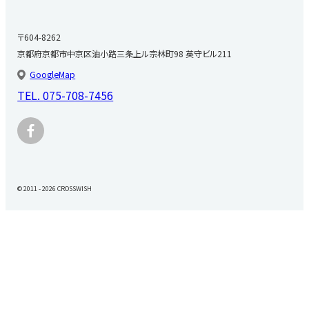
〒604-8262
京都府京都市中京区油小路三条上ル宗林町98 英守ビル211
GoogleMap
TEL.
075-708-7456
© 2011 - 2026 CROSSWISH