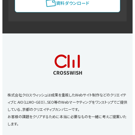
資料ダウンロード
株式会社クロスウィッシュは成果を重視したWebサイト制作などのクリエイテ
ィブと
AIO（LLMO・GEO）、SEO等のWebマーケティングをワンストップでご提供
している、京都のクリエイティブカンパニーです。
お客様の課題をクリアするために本当に必要なものを一緒に考えご提案いた
します。