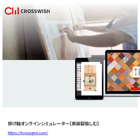
掛け軸オンラインシミュレーター【表装裂愉しむ】
https://hyosogire.com/