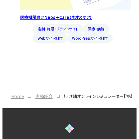
医療機関向けNeos＋Care（ネオスケア）
店舗・施設・ブランドサイト
医療・病院
Webサイト制作
WordPressサイト制作
Home
実績紹介
掛け軸オンラインシミュレーター【表装裂