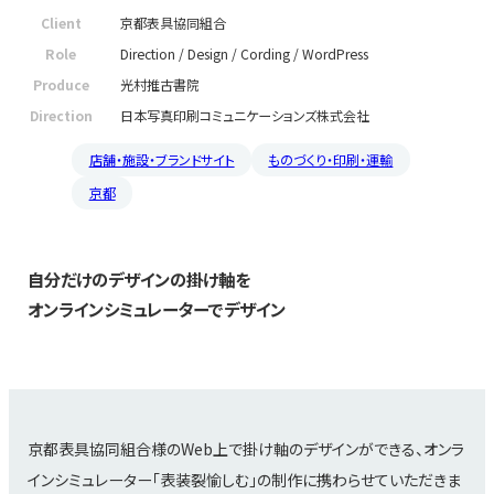
Client
京都表具協同組合
Role
Direction / Design / Cording / WordPress
Produce
光村推古書院
Direction
日本写真印刷コミュニケーションズ株式会社
店舗・施設・ブランドサイト
ものづくり・印刷・運輸
京都
自分だけのデザインの掛け軸を
オンラインシミュレーターでデザイン
京都表具協同組合様のWeb上で掛け軸のデザインができる、オンラ
インシミュレーター「表装裂愉しむ」の制作に携わらせていただきま