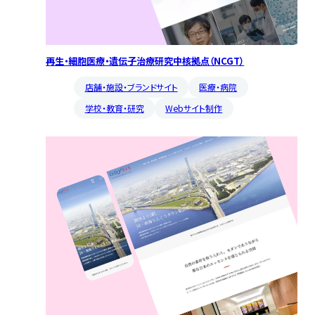
再生・細胞医療・遺伝子治療研究中核拠点（NCGT）
店舗・施設・ブランドサイト
医療・病院
学校・教育・研究
Webサイト制作