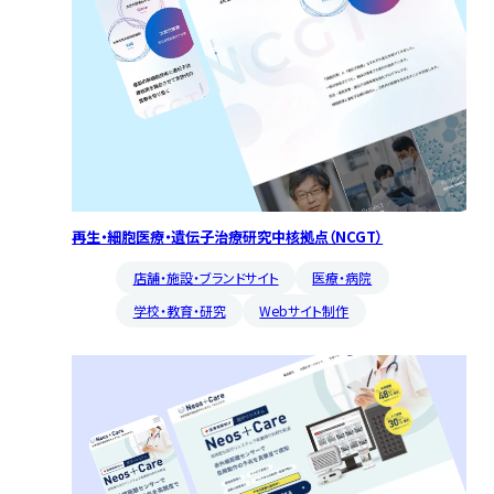
再生・細胞医療・遺伝子治療研究中核拠点（NCGT）
店舗・施設・ブランドサイト
医療・病院
学校・教育・研究
Webサイト制作