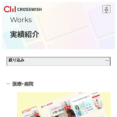
M
EN
U
Works
実績紹介
絞り込み
医療・病院