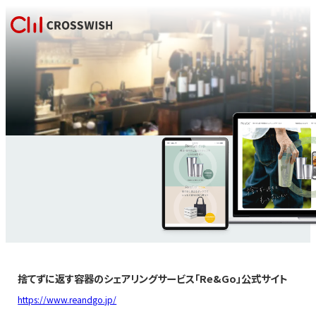
捨てずに返す容器のシェアリングサービス「Re&Go」公式サイト
https://www.reandgo.jp/