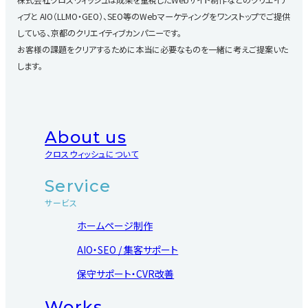
ィブと
AIO（LLMO・GEO）、SEO等のWebマーケティングをワンストップでご提供
している、京都のクリエイティブカンパニーです。
お客様の課題をクリアするために本当に必要なものを一緒に考えご提案いた
します。
About us
クロスウィッシュについて
Service
サービス
ホームページ制作
AIO・SEO / 集客サポート
保守サポート・CVR改善
Works