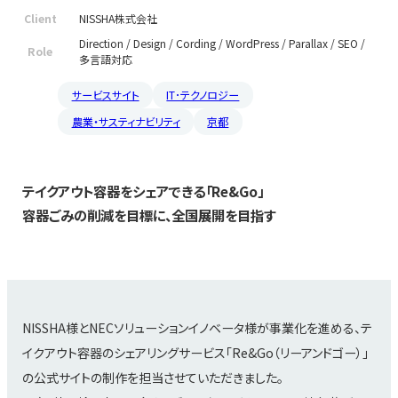
Client
NISSHA株式会社
Direction / Design / Cording / WordPress / Parallax / SEO /
Role
多言語対応
サービスサイト
IT･テクノロジー
農業・サスティナビリティ
京都
テイクアウト容器をシェアできる「Re&Go」
容器ごみの削減を目標に、全国展開を目指す
NISSHA様とNECソリューションイノベータ様が事業化を進める、テ
イクアウト容器のシェアリングサービス「Re&Go（リーアンドゴー）」
の公式サイトの制作を担当させていただきました。