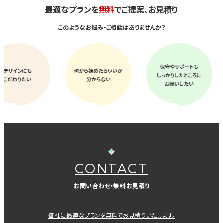
最適なプランを
無料
でご提案、お見積り
このようなお悩み・ご相談はありませんか？
保守やサポートも
何から始めたらいいか
ホーム
しっかりしたところに
分からない
リニュー
お願いしたい
CONTACT
お問い合わせ・無料お見積り
御社に最適なプランを無料でお見積りいたします。