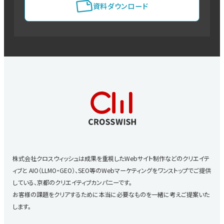
資料ダウンロード
株式会社クロスウィッシュは成果を重視したWebサイト制作などのクリエイテ
ィブと
AIO（LLMO・GEO）、SEO等のWebマーケティングをワンストップでご提供
している、京都のクリエイティブカンパニーです。
お客様の課題をクリアするために本当に必要なものを一緒に考えご提案いた
します。