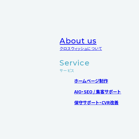
About us
クロスウィッシュについて
Service
サービス
ホームページ制作
AIO・SEO / 集客サポート
保守サポート・CVR改善