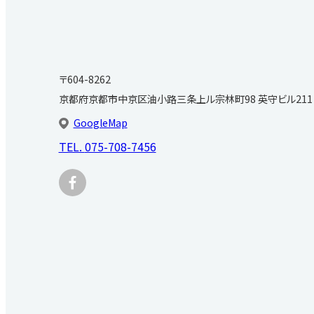
〒604-8262
京都府京都市中京区油小路三条上ル宗林町98 英守ビル211
GoogleMap
TEL.
075-708-7456