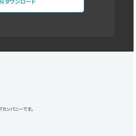
料ダウンロード
ィブカンパニーです。