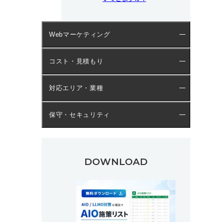
Webマーケティング
コスト・見積もり
対応エリア・業種
保守・セキュリティ
DOWNLOAD