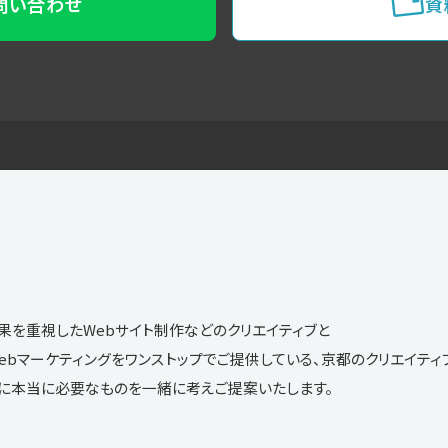
お問い合わせ
資
果を重視したWebサイト制作などのクリエイティブと
O等のWebマーケティングをワンストップでご提供している、京都のクリエイテ
に本当に必要なものを一緒に考えご提案いたします。