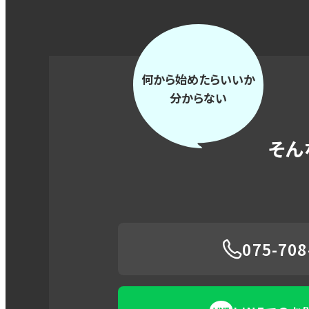
何から始めたらいいか
分からない
そん
075-708