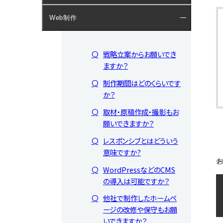
Web制作
戦略立案からお願いでき
ますか？
制作期間はどのくらいです
か？
取材・原稿作成・撮影もお
願いできますか？
レスポンシブとはどういう
意味ですか?
お
WordPressなどのCMS
の導入は可能ですか？
他社で制作したホームペ
ージの改修や保守もお願
いできますか？