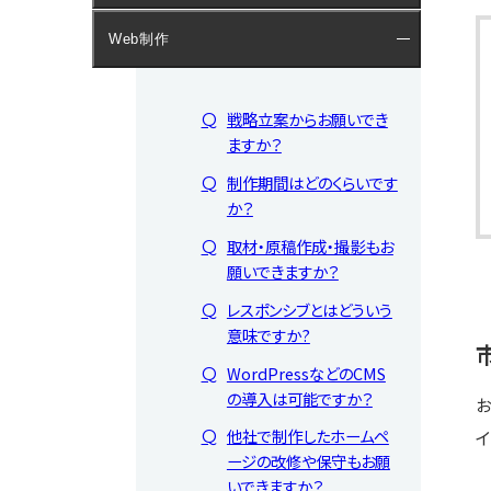
Web制作
戦略立案からお願いでき
ますか？
制作期間はどのくらいです
か？
取材・原稿作成・撮影もお
願いできますか？
レスポンシブとはどういう
意味ですか?
WordPressなどのCMS
の導入は可能ですか？
お
他社で制作したホームペ
イ
ージの改修や保守もお願
いできますか？