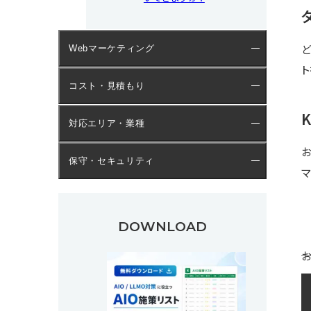
ど
Webマーケティング
ト
コスト・見積もり
対応エリア・業種
お
保守・セキュリティ
マ
DOWNLOAD
お