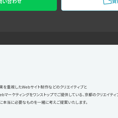
お問い合わせ
資
果を重視したWebサイト制作などのクリエイティブと
O等のWebマーケティングをワンストップでご提供している、京都のクリエイテ
に本当に必要なものを一緒に考えご提案いたします。