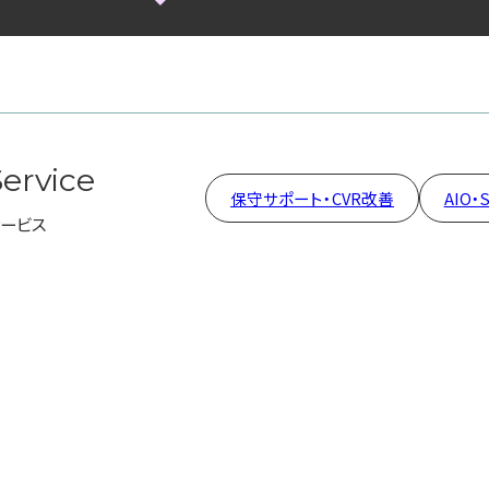
ervice
保守サポート・CVR改善
AIO・
ービス