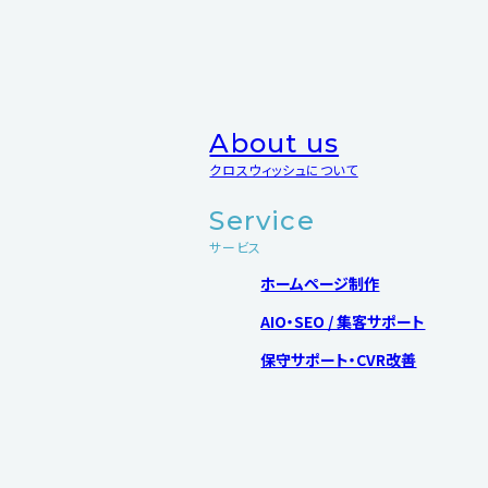
About us
クロスウィッシュについて
Service
サービス
ホームページ制作
AIO・SEO / 集客サポート
保守サポート・CVR改善