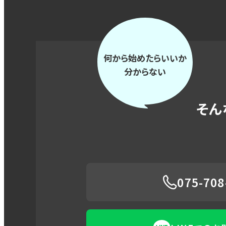
何から始めたらいいか
分からない
そん
075-708