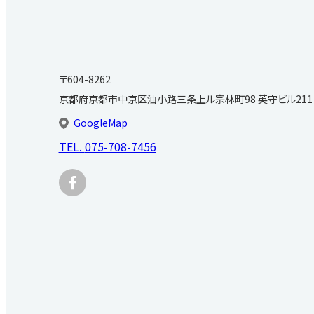
〒604-8262
京都府京都市中京区油小路三条上ル宗林町98 英守ビル211
GoogleMap
TEL.
075-708-7456