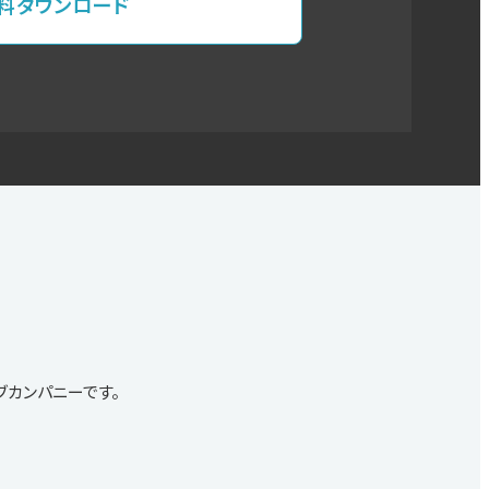
料ダウンロード
ィブカンパニーです。