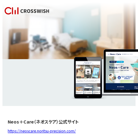
Neos＋Care（ネオスケア）公式サイト
https://neoscare.noritsu-precision.com/