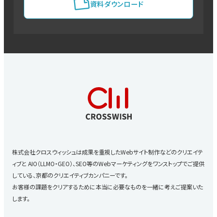
資料ダウンロード
株式会社クロスウィッシュは成果を重視したWebサイト制作などのクリエイテ
ィブと
AIO（LLMO・GEO）、SEO等のWebマーケティングをワンストップでご提供
している、京都のクリエイティブカンパニーです。
お客様の課題をクリアするために本当に必要なものを一緒に考えご提案いた
します。