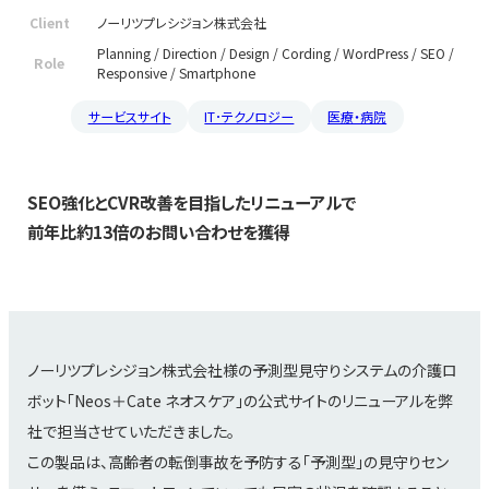
Client
ノーリツプレシジョン株式会社
Planning / Direction / Design / Cording / WordPress / SEO /
Role
Responsive / Smartphone
サービスサイト
IT･テクノロジー
医療・病院
SEO強化とCVR改善を目指したリニューアルで
前年比約13倍のお問い合わせを獲得
ノーリツプレシジョン株式会社様の予測型見守りシステムの介護ロ
ボット「Neos＋Cate ネオスケア」の公式サイトのリニューアルを弊
社で担当させていただきました。
この製品は、高齢者の転倒事故を予防する「予測型」の見守りセン