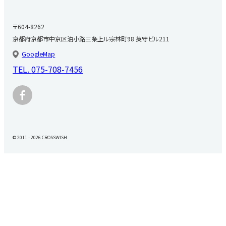
〒604-8262
京都府京都市中京区油小路三条上ル宗林町98 英守ビル211
GoogleMap
TEL.
075-708-7456
© 2011 - 2026 CROSSWISH