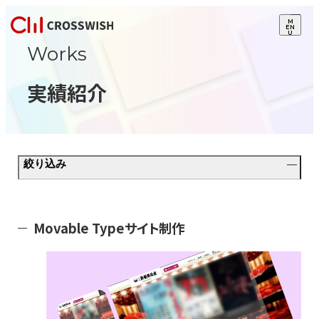
M
EN
U
Works
実績紹介
絞り込み
Movable Typeサイト制作