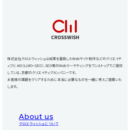
株式会社クロスウィッシュは成果を重視したWebサイト制作などのクリエイテ
ィブと
AIO（LLMO・GEO）、SEO等のWebマーケティングをワンストップでご提供
している、京都のクリエイティブカンパニーです。
お客様の課題をクリアするために本当に必要なものを一緒に考えご提案いた
します。
About us
クロスウィッシュについて