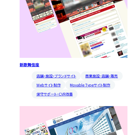
新歌舞伎座
店舗・施設・ブランドサイト
商業施設･店舗・販売
Webサイト制作
Movable Typeサイト制作
保守サポート・CVR改善