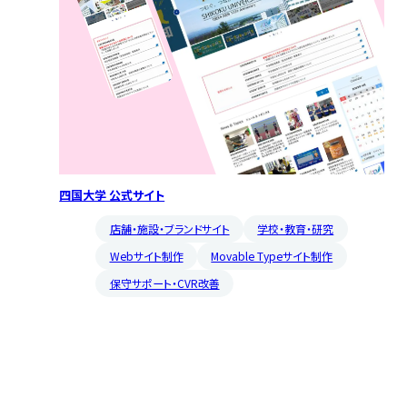
四国大学 公式サイト
店舗・施設・ブランドサイト
学校・教育・研究
Webサイト制作
Movable Typeサイト制作
保守サポート・CVR改善